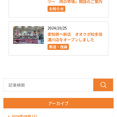
ツー 肉の市場」開設のご案内
お知らせ
2024/10/25
愛知県へ新店 オオクボ知多信
濃川店をオープンしました
新店・改装
アーカイブ
2026年08月 (1)