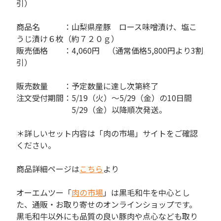
引）
商品名 ：山梨県産豚 ロース味噌漬け、塩こ
うじ漬け６枚（約７２０ｇ）
販売価格 ：4,060円 （通常価格5,800円より3割
引）
販売数量 ：予定数量に達し次第終了
注文受付期間：5/19（火）～5/29（金）の10日間
5/29（金）以降順次発送。
＊詳しいセット内容は「肉の市場」サイトをご確認
ください。
商品詳細ページは
こちら
より
オーエムツー「
肉の市場
」は黒毛和牛を中心とし
た、通販・お取り寄せのオンラインショップです。
黒毛和牛以外にも品質の良い豚肉や点心なども取り