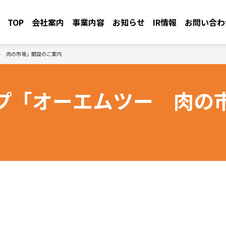
TOP
会社案内
事業内容
お知らせ
IR情報
お問い合わ
ー 肉の市場」開設のご案内
プ「オーエムツー 肉の