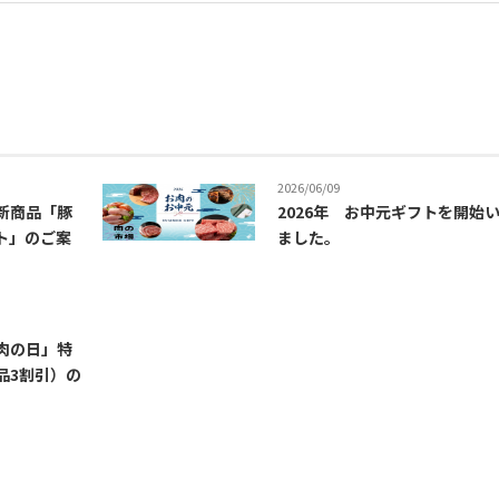
2026/06/09
新商品「豚
2026年 お中元ギフトを開始
ト」のご案
ました。
肉の日」特
品3割引）の