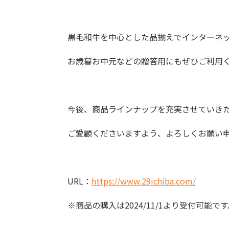
黒毛和牛を中心とした品揃えでインターネ
お歳暮お中元などの贈答用にもぜひご利用
今後、商品ラインナップを充実させていき
ご愛顧くださいますよう、よろしくお願い
URL：
https://www.29ichiba.com/
※商品の購入は
2024/11/1
より受付可能です