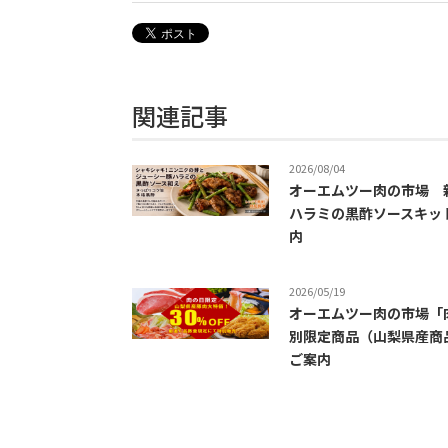
関連記事
2026/08/04
オーエムツー肉の市場 
ハラミの黒酢ソースキッ
内
2026/05/19
オーエムツー肉の市場「
別限定商品（山梨県産商
ご案内