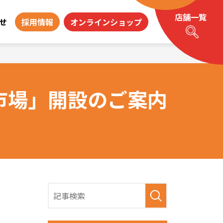
店舗一覧
せ
採用情報
オンラインショップ
市場」開設のご案内