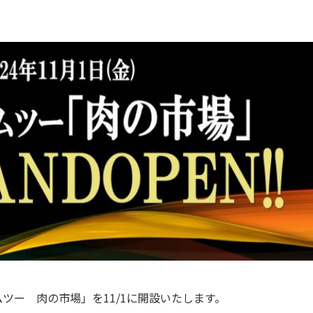
ムツー 肉の市場」を
11/1
に開設いたします。