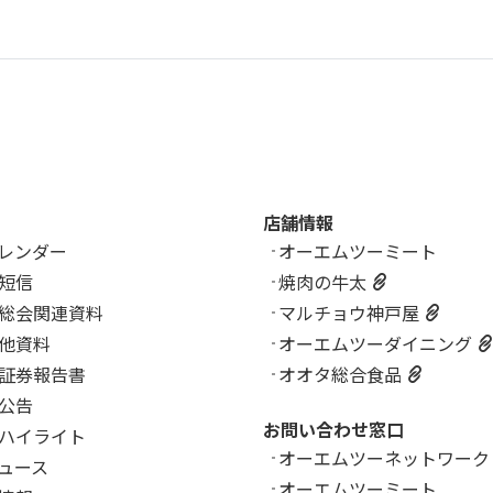
店舗情報
カレンダー
オーエムツーミート
短信
焼肉の牛太
総会関連資料
マルチョウ神戸屋
他資料
オーエムツーダイニング
証券報告書
オオタ総合食品
公告
お問い合わせ窓口
ハイライト
オーエムツーネットワーク
ニュース
オーエムツーミート