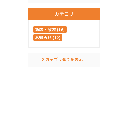
カテゴリ
新店・改装 (16)
お知らせ (12)
カテゴリ全てを表示